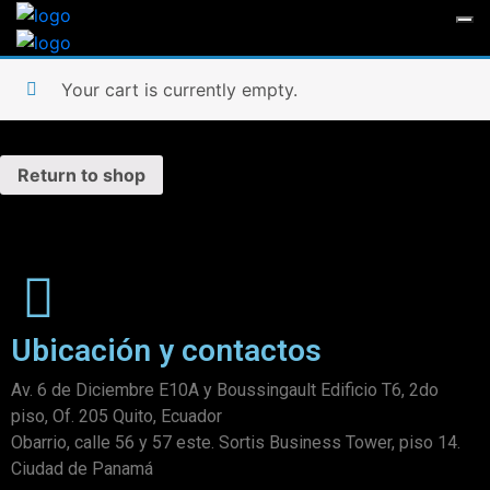
Your cart is currently empty.
Return to shop
Ubicación y contactos
Av. 6 de Diciembre E10A y Boussingault Edificio T6, 2do
piso, Of. 205 Quito, Ecuador
Obarrio, calle 56 y 57 este. Sortis Business Tower, piso 14.
Ciudad de Panamá