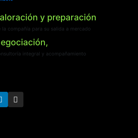
aloración y preparación
 la compañía para su salida a mercado
egociación,
nsultoría integral y acompañamiento