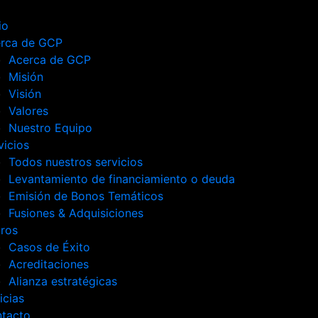
io
rca de GCP
Acerca de GCP
Misión
Visión
Valores
Nuestro Equipo
vicios
Todos nuestros servicios
Levantamiento de financiamiento o deuda
Emisión de Bonos Temáticos
Fusiones & Adquisiciones
ros
Casos de Éxito
Acreditaciones
Alianza estratégicas
icias
tacto