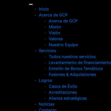
Inicio
Acerca de GCP
Acerca de GCP
Misión
Visión
Valores
Nuestro Equipo
Servicios
Todos nuestros servicios
Levantamiento de financiamient
Emisión de Bonos Temáticos
Fusiones & Adquisiciones
Logros
Casos de Éxito
Acreditaciones
Alianza estratégicas
Noticias
Contacto