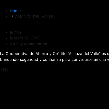
Home
ALIANZA DEL VALLE
admin
febrero 18, 2023
No hay comentarios
La Cooperativa de Ahorro y Crédito “Alianza del Valle” es 
brindando seguridad y confianza para convertirse en una v
Tag: