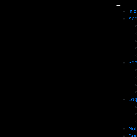
Inic
Ace
Ser
Log
Not
Con