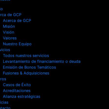
io
rca de GCP
Acerca de GCP
Misión
Visión
Valores
Nuestro Equipo
vicios
Todos nuestros servicios
Levantamiento de financiamiento o deuda
Emisión de Bonos Temáticos
Fusiones & Adquisiciones
ros
Casos de Éxito
Acreditaciones
Alianza estratégicas
icias
tacto