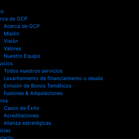
io
rca de GCP
Acerca de GCP
Misión
Visión
Valores
Nuestro Equipo
vicios
Todos nuestros servicios
Levantamiento de financiamiento o deuda
Emisión de Bonos Temáticos
Fusiones & Adquisiciones
ros
Casos de Éxito
Acreditaciones
Alianza estratégicas
icias
tacto